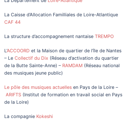
La Département de
Loire-Atlantique
La Caisse d’Allocation Familliales de Loire-Atlantique
CAF 44
La structure d’accompagnement nantaise
TREMPO
L’
ACCOORD
et la Maison de quartier de l’île de Nantes
– Le
Collectif du Dix
(Réseau d’activation du quartier
de la Butte Sainte-Anne) –
RAMDAM
(Réseau national
des musiques jeune public)
Le pôle des musiques actuelles
en Pays de la Loire –
ARIFTS
(Institut de formation en travail social en Pays
de la Loire)
La compagnie
Kokeshi