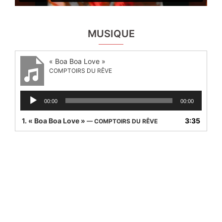
MUSIQUE
« Boa Boa Love »
COMPTOIRS DU RÊVE
Lecteur
00:00
00:00
audio
1.
« Boa Boa Love »
3:35
— COMPTOIRS DU RÊVE