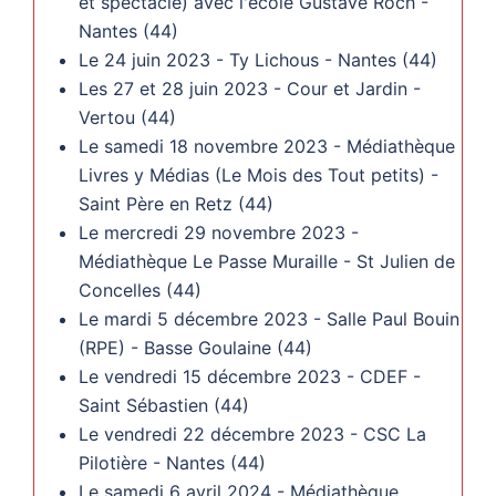
et spectacle) avec l'école Gustave Roch -
Nantes (44)
Le 24 juin 2023 - Ty Lichous - Nantes (44)
Les 27 et 28 juin 2023 - Cour et Jardin -
Vertou (44)
Le samedi 18 novembre 2023 - Médiathèque
Livres y Médias (Le Mois des Tout petits) -
Saint Père en Retz (44)
Le mercredi 29 novembre 2023 -
Médiathèque Le Passe Muraille - St Julien de
Concelles (44)
Le mardi 5 décembre 2023 - Salle Paul Bouin
(RPE) - Basse Goulaine (44)
Le vendredi 15 décembre 2023 - CDEF -
Saint Sébastien (44)
Le vendredi 22 décembre 2023 - CSC La
Pilotière - Nantes (44)
Le samedi 6 avril 2024 - Médiathèque