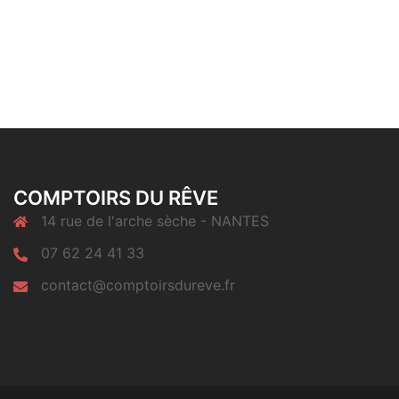
COMPTOIRS DU RÊVE
14 rue de l'arche sèche - NANTES
07 62 24 41 33
contact@comptoirsdureve.fr